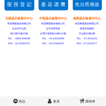
北部晶石板展示中心
中部晶石板展示中心
南部晶石板展示中心
和丞興業股份有限公司
和丞興業股份有限公司
和丞興業股份有限公司
台北市中山區
台中市西屯區
高雄市前鎮區
龍江路76巷20號
台灣大道四段16巷312號
天山路20巷2號
TEL ：0800-006089
TEL ：04-24528585
TEL ：07-2616151
FAX：02-25093372
FAX：04-27083870
FAX：07-2018377
0
商品
會員
購物車