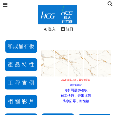
登入
註冊
2025 新品上市，黃金雪花白
科技新素材
可折彎裝飾牆板
施工快速，奈
米抗菌
防水防霉，耐酸鹼