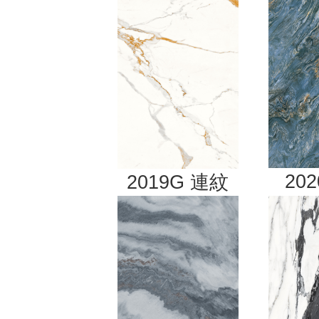
20
2019G
連紋