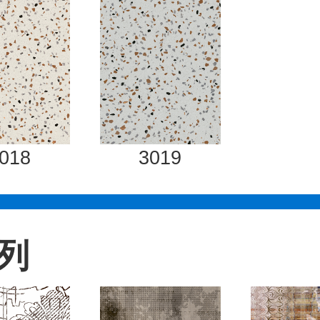
018
3019
列