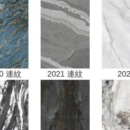
20
連紋
2021
連紋
20