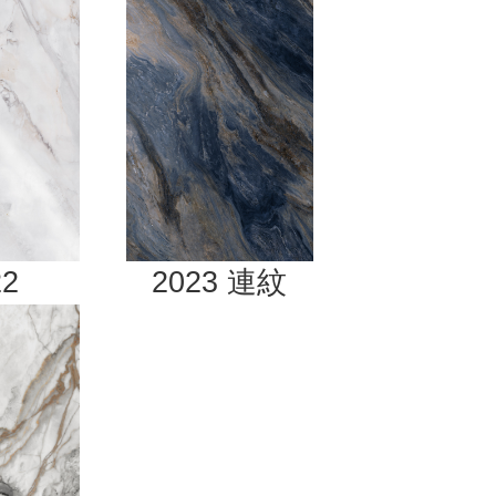
22
2023
連紋