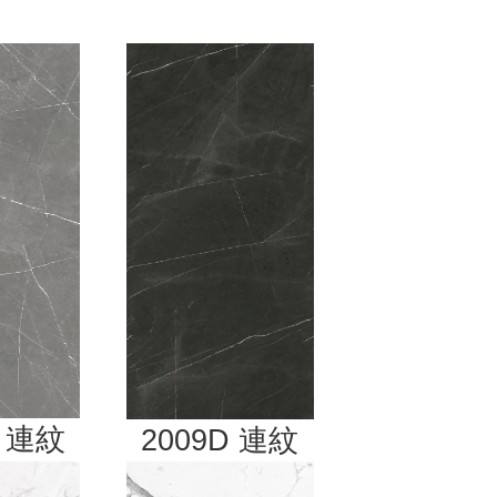
M 連紋
2009D
連紋