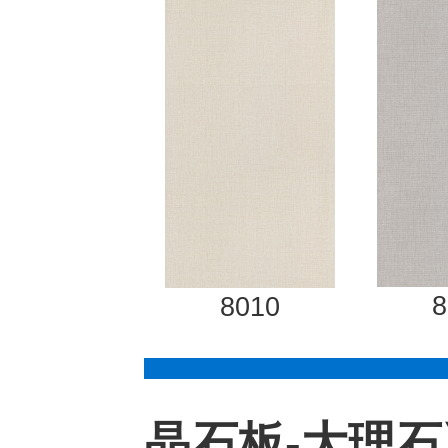
8
8010
晶石板-大理