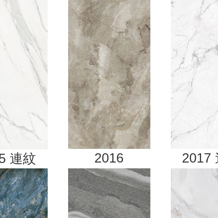
2016
2017
15
連紋