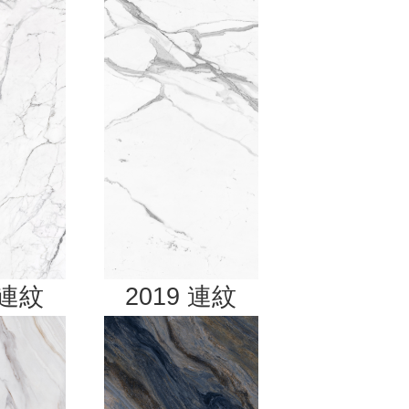
連紋
2019
連紋