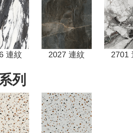
26
連紋
2027
連紋
2701
石系列