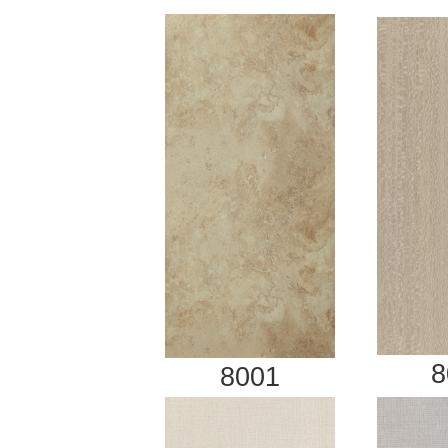
8
8001