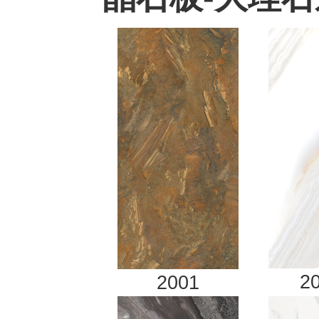
2
2001