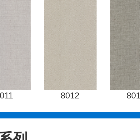
011
8012
80
石系列