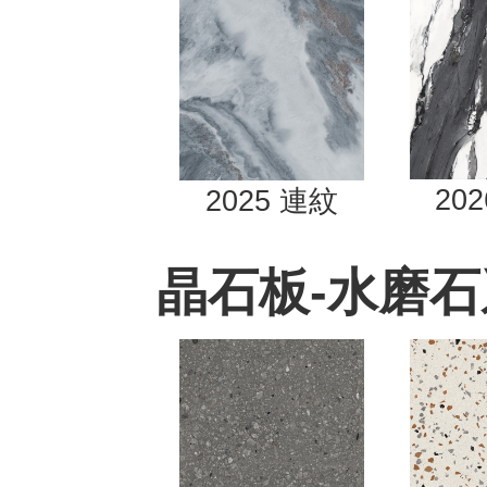
20
2025
連紋
晶石板-水磨