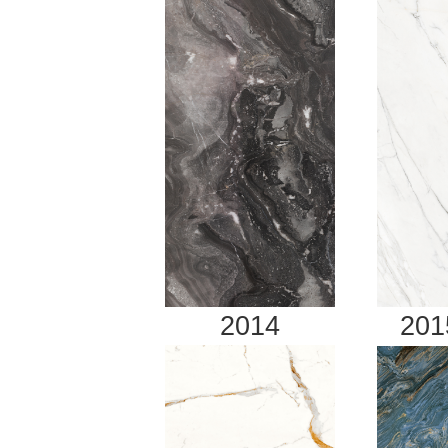
20
2014