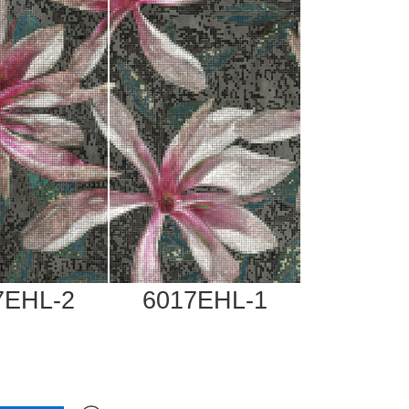
7EHL-2
6017EHL-1