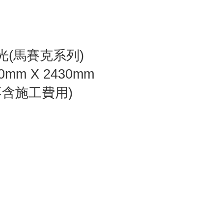
光(馬賽克系列)
0mm X 2430mm
不含施工費用)