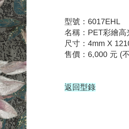
型號：6017EHL
名稱：PET彩繪高
尺寸：4mm X 121
售價：6,000 元
(
返回型錄