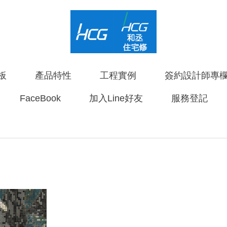
板
產品特性
工程實例
簽約設計師專
FaceBook
加入Line好友
服務登記