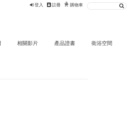
0
登入
註冊
購物車
欄
相關影片
產品證書
衛浴空間