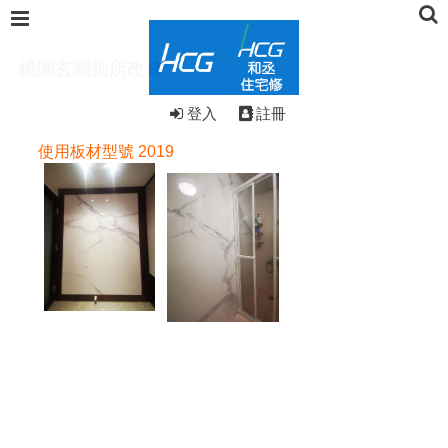
桃園玄關廁所改修
登入
註冊
使用板材型號 2019